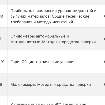
Приборы для измерения уровня жидкостей и
90
сыпучих материалов. Общие технические
требования и методы испытаний
Спидометры автомобильные и
7
мотоциклетные. Методы и средства поверки
001
Гири. Общие технические условия.
68
Молокомеры. Методы и средства поверки
Угольники поверочные 90°. Технические