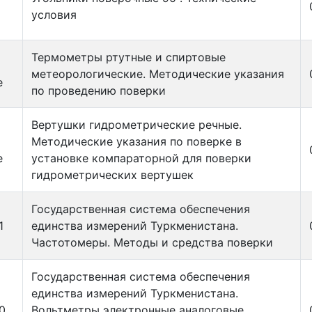
условия
Термометры ртутные и спиртовые
метеорологические. Методические указания
е
по проведению поверки
Вертушки гидрометрические речные.
Методические указания по поверке в
е
установке компараторной для поверки
гидрометрических вертушек
Государственная система обеспечения
1
единства измерений Туркменистана.
Частотомеры. Методы и средства поверки
Государственная система обеспечения
единства измерений Туркменистана.
0
Вольтметры электронные аналоговые