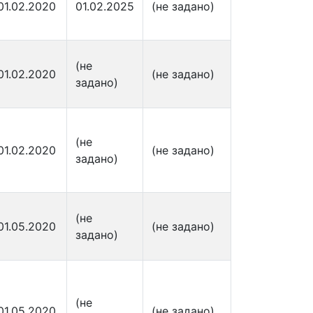
01.02.2020
01.02.2025
(не задано)
(не
01.02.2020
(не задано)
задано)
(не
01.02.2020
(не задано)
задано)
(не
01.05.2020
(не задано)
задано)
(не
01.05.2020
(не задано)