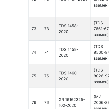
взамен)
(TDS
TDS 1458-
73
73
7661-67
2020
взамен)
(TDS
TDS 1459-
74
74
9500-8
2020
взамен)
(TDS
TDS 1460-
75
75
8026-9
2020
взамен)
(МИ
GR 16162325-
76
76
2006-8
102-2020
взамен)