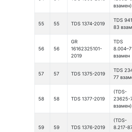
взамен)
TDS 94
55
55
TDS 1374-2019
83 взам
GR
TDS
56
56
16162325101-
8.004–7
2019
взамен
TDS 23
57
57
TDS 1375-2019
77 взам
(TDS-
58
58
TDS 1377-2019
23625-
взамен)
(TDS-
59
59
TDS 1376-2019
8.217-8