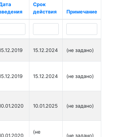
Дата
Срок
введения
действия
Примечание
15.12.2019
15.12.2024
(не задано)
15.12.2019
15.12.2024
(не задано)
10.01.2020
10.01.2025
(не задано)
(не
10.01.2020
(не задано)