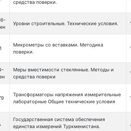
средства поверки.
16–
Уровни строительные. Технические условия.
ен
Микрометры со вставками. Методика
1
поверки.
4–
Меры вместимости стеклянные. Методы и
ен
средства поверки
Трансформаторы напряжения измерительные
79
лабораторные Общие технические условия
Государственная система обеспечения
7
единства измерений Туркменистана.