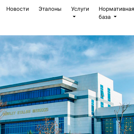
(current)
Новости
Эталоны
Услуги
Нормативна
база