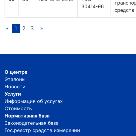
транспо
30414-96
средств
1
2
3
»
«
О центре
Эталоны
Новости
Услуги
Информация об услугах
Стоимость
Нормативная база
Законодательная база
Гос.реестр средств измерений