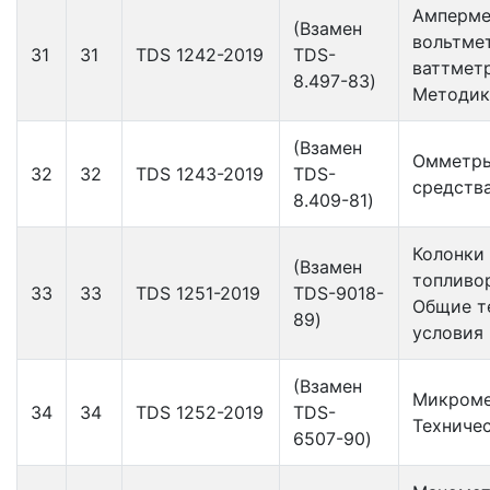
Амперме
(Взамен
вольтме
31
31
TDS 1242-2019
TDS-
ваттмет
8.497-83)
Методик
(Взамен
Омметры
32
32
TDS 1243-2019
TDS-
средств
8.409-81)
Колонки
(Взамен
топливо
33
33
TDS 1251-2019
TDS-9018-
Общие т
89)
условия
(Взамен
Микроме
34
34
TDS 1252-2019
TDS-
Техниче
6507-90)