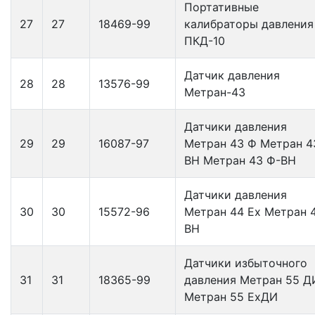
Портативные
27
27
18469-99
калибраторы давления
ПКД-10
Датчик давления
28
28
13576-99
Метран-43
Датчики давления
29
29
16087-97
Метран 43 Ф Метран 4
ВН Метран 43 Ф-ВН
Датчики давления
30
30
15572-96
Метран 44 Ех Метран 
ВН
Датчики избыточного
31
31
18365-99
давления Метран 55 Д
Метран 55 ЕхДИ