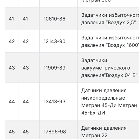
Задатчики избыточног
41
41
10610-86
давления “Воздух 2,5”
Задатчики избыточног
42
42
12143-90
давления “Воздух 1600
Задатчики
43
43
11909-89
вакууметрического
давления“Воздух 04 В”
Датчики давления
низкопредельные
44
44
13413-93
Метран 45-Ди Метран
45-Ех-ДИ
Датчики давления
45
45
17896-98
Метран 22