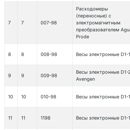
Расходомеры
(переносные) с
7
7
007-98
электромагнитным
преобразователем Agu
Prode
8
8
008-98
Весы электронные D1-
Весы электронные D1-
9
9
009-98
Avengen
10
10
010-98
Весы электронные D1-
11
11
1198
Весы электронные D1-