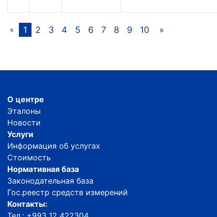
1
2
3
4
5
6
7
8
9
10
»
«
О центре
Эталоны
Новости
Услуги
Информация об услугах
Стоимость
Нормативная база
Законодательная база
Гос.реестр средств измерений
Контакты:
Тел.: +993 12 422304