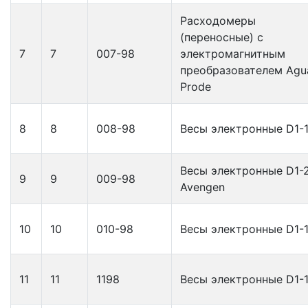
Расходомеры
(переносные) с
7
7
007-98
электромагнитным
преобразователем Agu
Prode
8
8
008-98
Весы электронные D1-
Весы электронные D1-
9
9
009-98
Avengen
10
10
010-98
Весы электронные D1-
11
11
1198
Весы электронные D1-