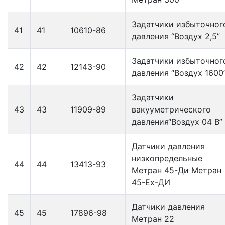
Задатчики избыточног
41
41
10610-86
давления “Воздух 2,5”
Задатчики избыточног
42
42
12143-90
давления “Воздух 1600
Задатчики
43
43
11909-89
вакууметрического
давления“Воздух 04 В”
Датчики давления
низкопредельные
44
44
13413-93
Метран 45-Ди Метран
45-Ех-ДИ
Датчики давления
45
45
17896-98
Метран 22