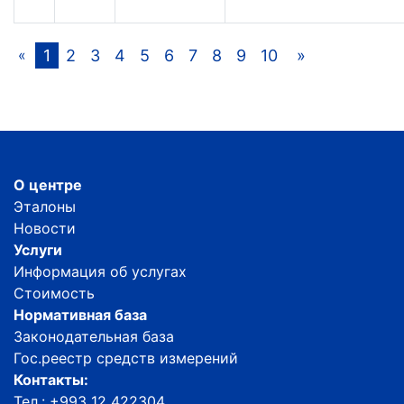
1
2
3
4
5
6
7
8
9
10
»
«
О центре
Эталоны
Новости
Услуги
Информация об услугах
Стоимость
Нормативная база
Законодательная база
Гос.реестр средств измерений
Контакты:
Тел.: +993 12 422304