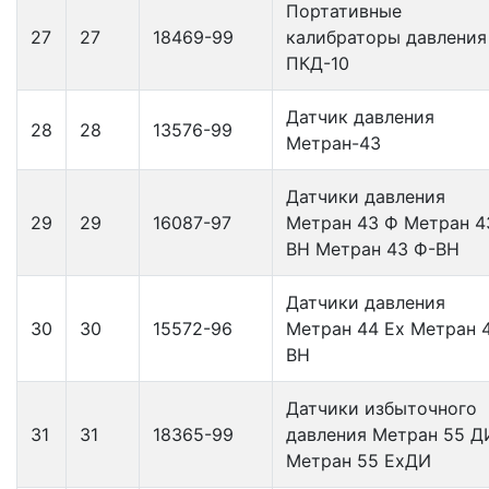
Портативные
27
27
18469-99
калибраторы давления
ПКД-10
Датчик давления
28
28
13576-99
Метран-43
Датчики давления
29
29
16087-97
Метран 43 Ф Метран 4
ВН Метран 43 Ф-ВН
Датчики давления
30
30
15572-96
Метран 44 Ех Метран 
ВН
Датчики избыточного
31
31
18365-99
давления Метран 55 Д
Метран 55 ЕхДИ