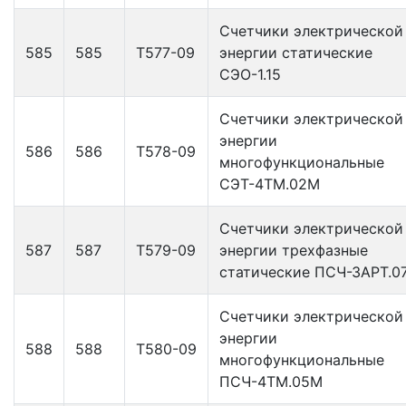
Счетчики электрической
585
585
Т577-09
энергии статические
СЭО-1.15
Счетчики электрической
энергии
586
586
Т578-09
многофункциональные
СЭТ-4ТМ.02М
Счетчики электрической
587
587
Т579-09
энергии трехфазные
статические ПСЧ-ЗАРТ.0
Счетчики электрической
энергии
588
588
Т580-09
многофункциональные
ПСЧ-4ТМ.05М