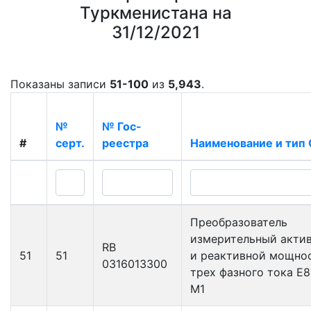
Туркменистана на
31/12/2021
Показаны записи
51-100
из
5,943
.
№
№ Гос-
#
серт.
реестра
Наименование и тип
Преобразователь
измерительный акти
RB
51
51
и реактивной мощно
0316013300
трех фазного тока Е8
М1