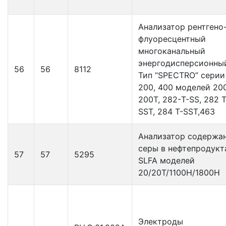
Анализатор рентгено
флуоресцентный
многоканальный
энергодисперсионны
56
56
8112
Тип “SPECTRO” серии
200, 400 моделей 200
200Т, 282-T-SS, 282 T
SST, 284 T-SST,463
Анализатор содержа
серы в нефтепродукт
57
57
5295
SLFA моделей
20/20Т/1100Н/1800Н
Электроды