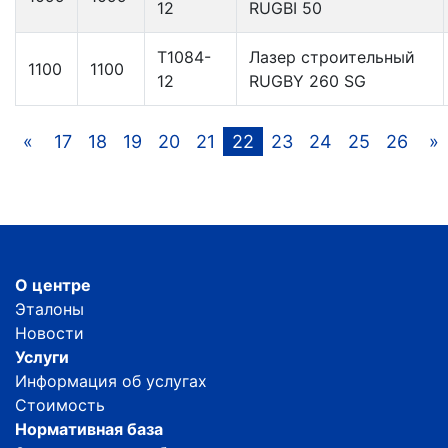
12
RUGBI 50
Т1084-
Лазер строительный
1100
1100
12
RUGBY 260 SG
«
17
18
19
20
21
22
23
24
25
26
»
О центре
Эталоны
Новости
Услуги
Информация об услугах
Стоимость
Нормативная база