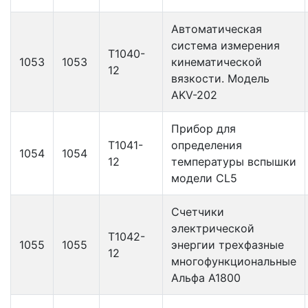
Автоматическая
система измерения
Т1040-
1053
1053
кинематической
12
вязкости. Модель
AKV-202
Прибор для
Т1041-
определения
1054
1054
12
температуры вспышки
модели CL5
Счетчики
электрической
Т1042-
1055
1055
энергии трехфазные
12
многофункциональные
Альфа А1800