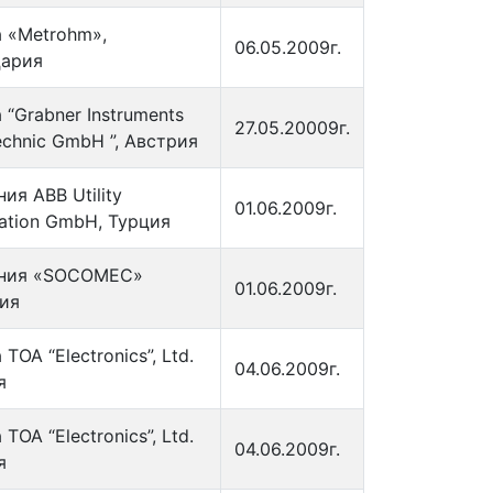
 «Metrohm»,
06.05.2009г.
ария
“Grabner Instruments
27.05.20009г.
chnic GmbH ”, Австрия
ия АВВ Utility
01.06.2009г.
ation GmbH, Турция
ния «SOCOMEC»
01.06.2009г.
ия
TOA “Electronics”, Ltd.
04.06.2009г.
я
TOA “Electronics”, Ltd.
04.06.2009г.
я