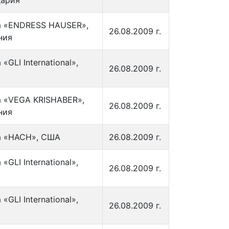
ария
 «ENDRESS HAUSER»,
26.08.2009 г.
ния
«GLI International»,
26.08.2009 г.
 «VEGA KRISHABER»,
26.08.2009 г.
ния
 «HACH», США
26.08.2009 г.
«GLI International»,
26.08.2009 г.
«GLI International»,
26.08.2009 г.