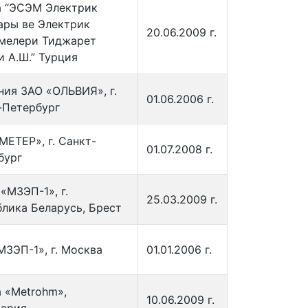
 “ЭСЭМ Электрик
ары ве Электрик
20.06.2009 г.
мелери Тиджарет
и А.Ш.” Турция
ния ЗАО «ОЛЬВИЯ», г.
01.06.2006 г.
-Петербург
МЕТЕР», г. Санкт-
01.07.2008 г.
бург
«МЗЭП-1», г.
25.03.2009 г.
блика Беларусь, Брест
МЗЭП-1», г. Москва
01.01.2006 г.
 «Metrohm»,
10.06.2009 г.