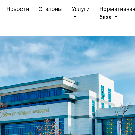
(current)
Новости
Эталоны
Услуги
Нормативна
база