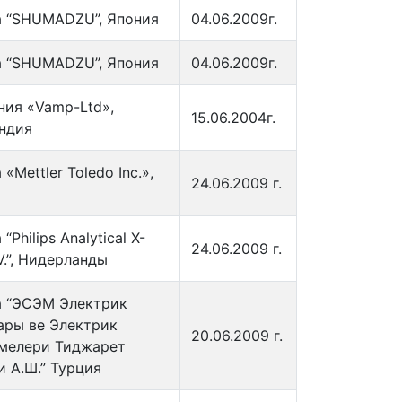
 “SHUMADZU”, Япония
04.06.2009г.
 “SHUMADZU”, Япония
04.06.2009г.
ния «Vamp-Ltd»,
15.06.2004г.
ндия
«Mettler Toledo Inc.»,
24.06.2009 г.
“Philips Analytical X-
24.06.2009 г.
V.”, Нидерланды
 “ЭСЭМ Электрик
ары ве Электрик
20.06.2009 г.
мелери Тиджарет
и А.Ш.” Турция