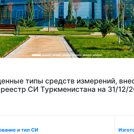
енные типы средств измерений, вне
среестр СИ Туркменистана на 31/12/2
вание и тип СИ
Изгот