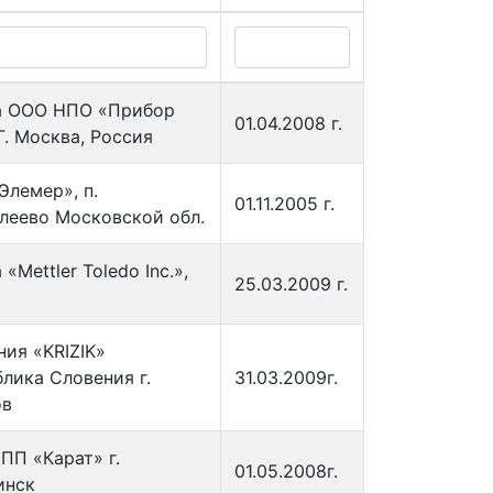
 ООО НПО «Прибор
01.04.2008 г.
Г. Москва, Россия
Элемер», п.
01.11.2005 г.
леево Московской обл.
«Mettler Toledo Inc.»,
25.03.2009 г.
ния «KRIZIK»
лика Словения г.
31.03.2009г.
ов
ПП «Карат» г.
01.05.2008г.
инск