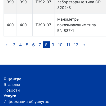
399
399
Т392-07
лабораторные типа СР
3202-S
Манометры
400
400
Т393-07
показывающие типа
EN 837-1
«
3
4
5
6
7
8
9
10
11
12
»
О центре
Эталоны
Новости
Услуги
Информация об услугах