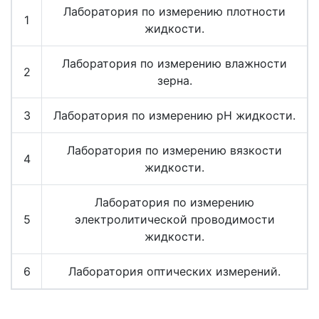
Лаборатория по измерению плотности
1
жидкости.
Лаборатория по измерению влажности
2
зерна.
3
Лаборатория по измерению рН жидкости.
Лаборатория по измерению вязкости
4
жидкости.
Лаборатория по измерению
5
электролитической проводимости
жидкости.
6
Лаборатория оптических измерений.