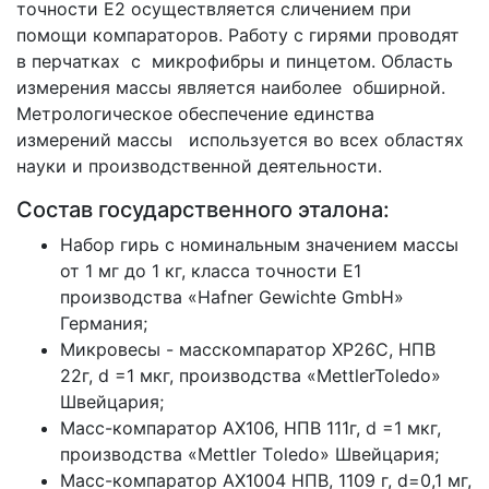
точности E2 осуществляется сличением при
помощи компараторов. Работу с гирями проводят
в перчатках с микрофибры и пинцетом. Область
измерения массы является наиболее обширной.
Метрологическое обеспечение единства
измерений массы используется во всех областях
науки и производственной деятельности.
Состав государственного эталона:
Набор гирь с номинальным значением массы
от 1 мг до 1 кг, класса точности Е1
производства «Hafner Gewichte GmbH»
Германия;
Микровесы - масскомпаратор XP26С, НПВ
22г, d =1 мкг, производства «MettlerToledo»
Швейцария;
Масс-компаратор AX106, НПВ 111г, d =1 мкг,
производства «Mettler Тoledo» Швейцария;
Масс-компаратор AX1004 НПВ, 1109 г, d=0,1 мг,