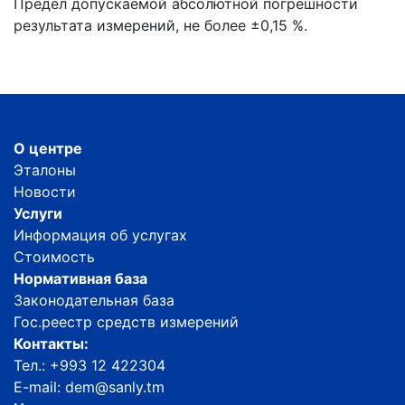
Предел допускаемой абсолютной погрешности
результата измерений, не более ±0,15 %.
О центре
Эталоны
Новости
Услуги
Информация об услугах
Стоимость
Нормативная база
Законодательная база
Гос.реестр средств измерений
Контакты:
Тел.: +993 12 422304
E-mail: dem@sanly.tm