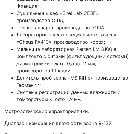
Франция;
Сушильный шкаф «Shel Lab CE3F»,
производство США;
Роллер аппарат, производство США;
Лабораторные весы специального класса
«Ohaus PA413», производство Kорея;
Мельница лабораторная Perten LM 3100 в
комплекте с ситами (фильтрующими сетками)
диаметром ячеек от 0,5 до 2 мм,
производство Швеции;
Делитель проб зерна «VS Riffle» производство
Германии;
Система регистрации данных влажности и
температуры «Testo 174H».
Метрологические характеристики:
Диапазон измерения влажности зерна 8-12%.