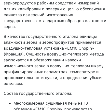
зернопродуктов рабочим средствам измерений
для их калибровки и поверки с целью обеспечения
единства измерений, изготовления
государственных стандартных образцов влажности
зерна.
В качестве государственного эталона единицы
влажности зерна и зернопродуктов применяется
воздушно-тепловая установка «ЕМ10 Chopin»
(Франция). Сущность воздушно-теплового метода
заключается в обезвоживании навески
измельченного зерна в воздушно-тепловом шкафу
при фиксированных параметрах, температуре и
продолжительности сушки, и определения убыли
ее массы.
Состав государственного эталона:
Многокамерная сушильная печь на 10
образцов «ЕМ10 Chopin», производство