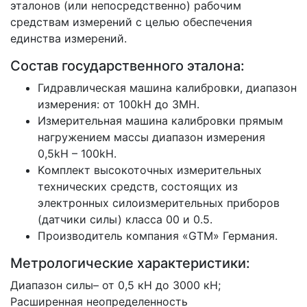
эталонов (или непосредственно) рабочим
средствам измерений с целью обеспечения
единства измерений.
Состав государственного эталона:
Гидравлическая машина калибровки, диапазон
измерения: от 100kН дo 3MН.
Измерительная машина калибровки прямым
нагружением массы диапазон измерения
0,5kН – 100kН.
Kомплект высокоточных измерительных
технических средств, состоящих из
электронных силоизмерительных приборов
(датчики силы) класса 00 и 0.5.
Производитель компания «GTM» Германия.
Метрологические характеристики:
Диапазон силы– от 0,5 кН до 3000 кН;
Расширенная неопределенность