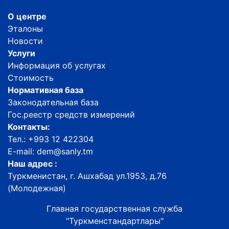
О центре
Эталоны
Новости
Услуги
Информация об услугах
Стоимость
Нормативная база
Законодательная база
Гос.реестр средств измерений
Контакты:
Тел.: +993 12 422304
E-mail: dem@sanly.tm
Наш адрес :
Туркменистан, г. Ашхабад ул.1953, д.76
(Молодежная)
Главная государственная служба
"Туркменстандартлары"