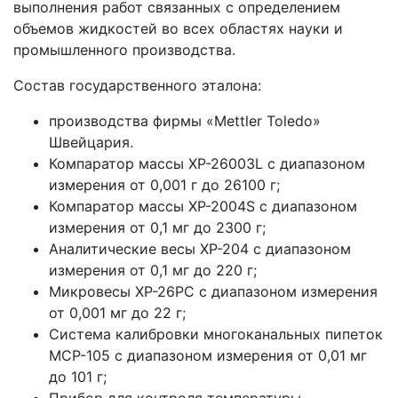
выполнения работ связанных с определением
объемов жидкостей во всех областях науки и
промышленного производства.
Состав государственного эталона:
производства фирмы «Mettler Toledo»
Швейцария.
Компаратор массы XP-26003L с диапазоном
измерения от 0,001 г до 26100 г;
Компаратор массы XP-2004S с диапазоном
измерения от 0,1 мг до 2300 г;
Аналитические весы XP-204 c диапазоном
измерения от 0,1 мг до 220 г;
Микровесы XP-26PC с диапазоном измерения
от 0,001 мг до 22 г;
Система калибровки многоканальных пипеток
MCP-105 с диапазоном измерения от 0,01 мг
до 101 г;
Прибор для контроля температуры,