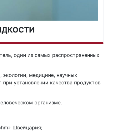
ИДКОСТИ
тель, один из самых распространенных
 экологии, медицине, научных
 при установлении качества продуктов
человеческом организме.
ohm» Швейцария;