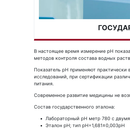
ГОСУДА
В настоящее время измерение рН показа
методов контроля состава водных раств
Показатель рН применяют практически в
исследований, при сертификации разли
питания.
Современное развитие медицины не воз
Состав государственного эталона:
Лабораторный рН метр 780 с двум
Эталон рН; тип рН=1,681±0,003рН