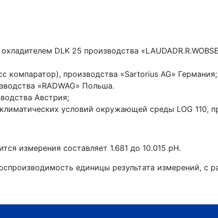
 охладителем DLK 25 производства «LAUDADR.R.WOBSE
 компаратор), производства «Sartorius AG» Германия;
изводства «RADWAG» Польша.
водства Австрия;
климатических условий окружающей среды LOG 110, п
ся измерения составляет 1.681 до 10.015 рН.
воспроизводимость единицы результата измерений, с