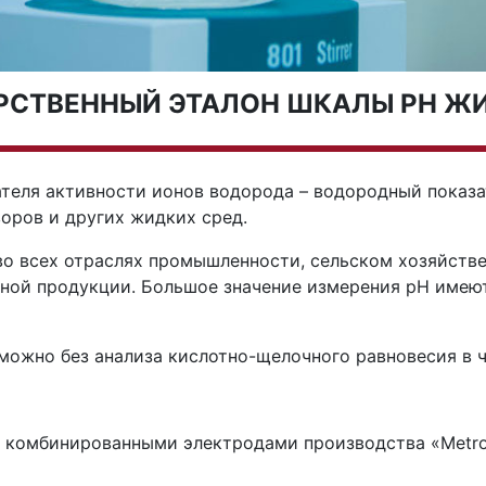
РСТВЕННЫЙ ЭТАЛОН ШКАЛЫ РН Ж
теля активности ионов водорода – водородный показа
оров и других жидких сред.
о всех отраслях промышленности, сельском хозяйстве,
чной продукции. Большое значение измерения рН имеют
можно без анализа кислотно-щелочного равновесия в 
я комбинированными электродами производства «Metr