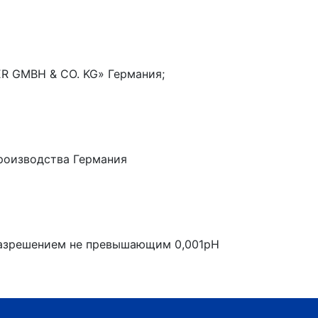
R GMBH & CO. KG» Германия;
роизводства Германия
 разрешением не превышающим 0,001рН