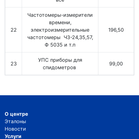
Частотомеры-измерители
времени,
22
электроизмерительные
196,50
частотомеры ЧЗ-24,35,57,
Ф 5035 и т.п
УПС приборы для
23
99,00
спидометров
О центре
Эталоны
Новости
Услуги