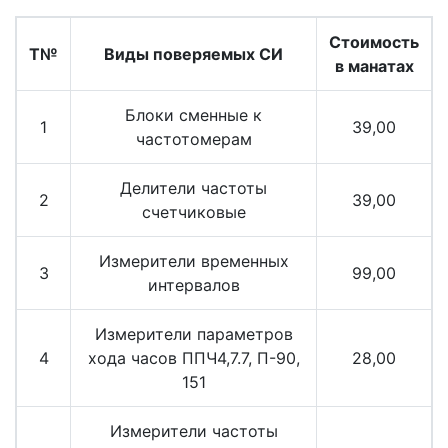
Стоимость
T№
Виды поверяемых СИ
в манатах
Блоки сменные к
1
39,00
частотомерам
Делители частоты
2
39,00
счетчиковые
Измерители временных
3
99,00
интервалов
Измерители параметров
4
хода часов ППЧ4,7.7, П-90,
28,00
151
Измерители частоты