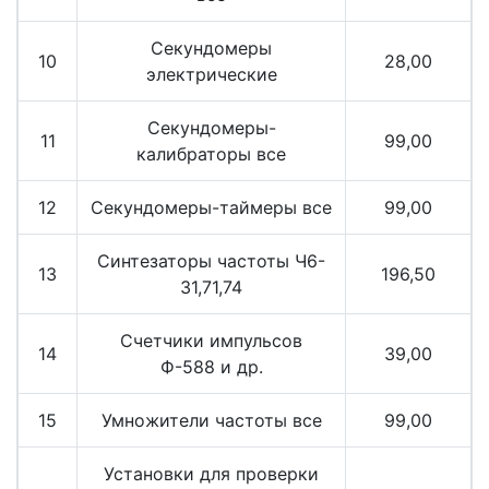
Секундомеры
10
28,00
электрические
Секундомеры-
11
99,00
калибраторы все
12
Секундомеры-таймеры все
99,00
Синтезаторы частоты Ч6-
13
196,50
31,71,74
Счетчики импульсов
14
39,00
Ф-588 и др.
15
Умножители частоты все
99,00
Установки для проверки