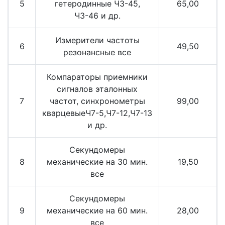
5
гетеродинные ЧЗ-45,
65,00
ЧЗ-46 и др.
Измерители частоты
6
49,50
резонансные все
Компараторы приемники
сигналов эталонных
7
частот, синхронометры
99,00
кварцевыеЧ7-5,Ч7-12,Ч7-13
и др.
Секундомеры
8
механические на 30 мин.
19,50
все
Секундомеры
9
механические на 60 мин.
28,00
все