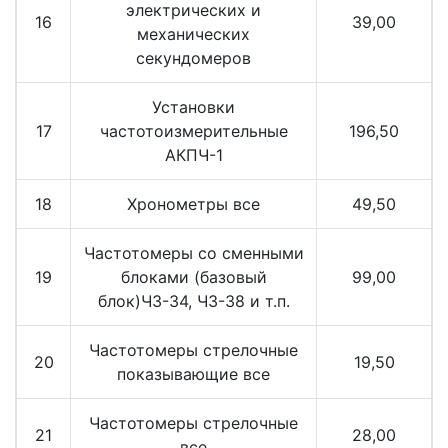
электрических и
16
39,00
механических
секундомеров
Установки
17
частотоизмерительные
196,50
АКПЧ-1
18
Хронометры все
49,50
Частотомеры со сменными
19
блоками (базовый
99,00
блок)ЧЗ-34, ЧЗ-38 и т.п.
Частотомеры стрелочные
20
19,50
показывающие все
Частотомеры стрелочные
21
28,00
все