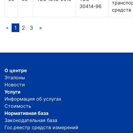
транспо
30414-96
средств
1
2
3
»
«
О центре
Эталоны
Новости
Услуги
Информация об услугах
Стоимость
Нормативная база
Законодательная база
Гос.реестр средств измерений