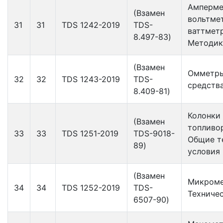
Амперме
(Взамен
вольтме
31
31
TDS 1242-2019
TDS-
ваттмет
8.497-83)
Методик
(Взамен
Омметры
32
32
TDS 1243-2019
TDS-
средств
8.409-81)
Колонки
(Взамен
топливо
33
33
TDS 1251-2019
TDS-9018-
Общие т
89)
условия
(Взамен
Микроме
34
34
TDS 1252-2019
TDS-
Техниче
6507-90)