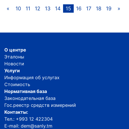
«
10
11
12
13
14
15
16
17
18
19
»
О центре
Эталоны
Новости
Услуги
Информация об услугах
Стоимость
Нормативная база
Законодательная база
Гос.реестр средств измерений
Контакты:
Тел.: +993 12 422304
E-mail: dem@sanly.tm