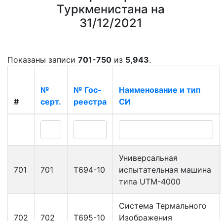
Туркменистана на
31/12/2021
Показаны записи
701-750
из
5,943
.
№
№ Гос-
Наименование и тип
#
серт.
реестра
СИ
Универсальная
701
701
Т694-10
испытательная машина
типа UTM-4000
Система Термального
702
702
Т695-10
Изображения