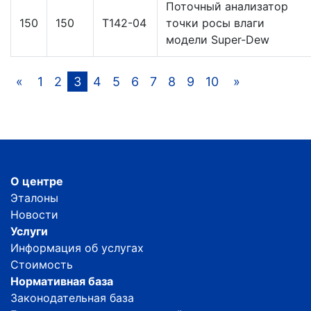
Поточный анализатор
150
150
Т142-04
точки росы влаги
модели Super-Dew
«
1
2
3
4
5
6
7
8
9
10
»
О центре
Эталоны
Новости
Услуги
Информация об услугах
Стоимость
Нормативная база
Законодательная база