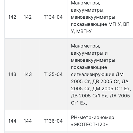
Манометры,
вакуумметры,
142
142
Т134-04
мановакуумметры
показывающие МП-У, ВП-
У, МВП-У
Манометры,
вакуумметры и
мановакуумметры
показывающие
143
143
Т135-04
сигнализирующие ДМ
2005 Сг, ДВ 2005 Сг, ДА
2005 Сг, ДМ 2005 Сг1 Ех,
ДВ 2005 Сг1 Ех, ДА 2005
Сг1 Ех,
РН-метр-иономер
144
144
Т136-04
«ЭКОТЕСТ-120»