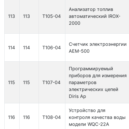
Анализатор топлив
113
113
Т105-04
автоматический IROX-
2000
Счетчик электроэнергии
114
114
Т106-04
АЕМ-500
Программируемый
приборов для измерения
115
115
Т107-04
параметров
электрических цепей
Diris Ap
Устройство для
116
116
Т108-04
контроля качества воды
модели WQC-22A