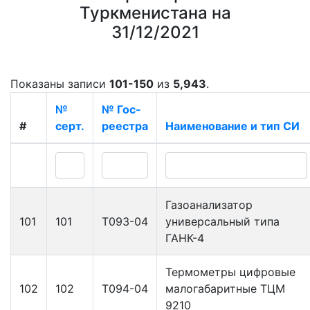
Туркменистана на
31/12/2021
Показаны записи
101-150
из
5,943
.
№
№ Гос-
#
серт.
реестра
Наименование и тип СИ
Газоанализатор
101
101
Т093-04
универсальный типа
ГАНК-4
Термометры цифровые
102
102
Т094-04
малогабаритные ТЦМ
9210