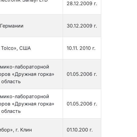
28.12.2009 г.
 Германии
30.12.2009 г.
 Tolco», США
10.11. 2010 г.
имико-лабораторной
оров «Дружная горка»
01.05.2006 г.
 область
имико-лабораторной
оров «Дружная горка»
01.05.2006 г.
 область
бор», г. Клин
01.10.200 г.