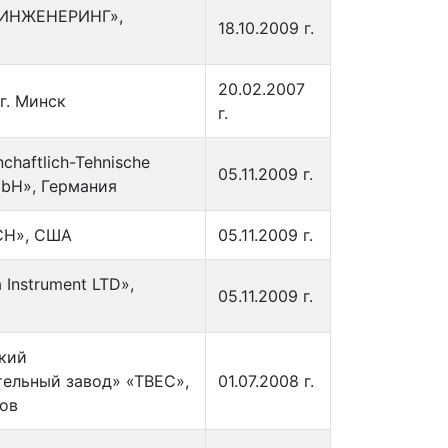
 ИНЖЕНЕРИНГ»,
18.10.2009 г.
20.02.2007
г. Минск
г.
haftlich-Tehnische
05.11.2009 г.
mbH», Германия
CH», США
05.11.2009 г.
 Instrument LTD»,
05.11.2009 г.
кий
ельный завод» «ТВЕС»,
01.07.2008 г.
бов