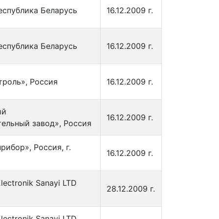
еспублика Беларусь
16.12.2009 г.
еспублика Беларусь
16.12.2009 г.
троль», Россия
16.12.2009 г.
ий
16.12.2009 г.
ельный завод», Россия
ибор», Россия, г.
16.12.2009 г.
lectronik Sanayi LTD
28.12.2009 г.
lectronik Sanayi LTD