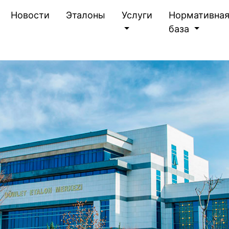
(current)
Новости
Эталоны
Услуги
Нормативна
база