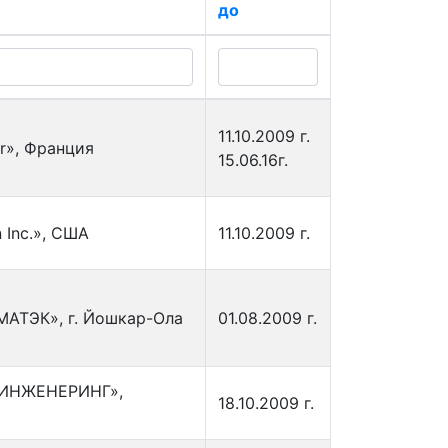
до
11.10.2009 г.
r», Франция
15.06.16г.
 Inc.», США
11.10.2009 г.
АТЭК», г. Йошкар-Ола
01.08.2009 г.
 ИНЖЕНЕРИНГ»,
18.10.2009 г.