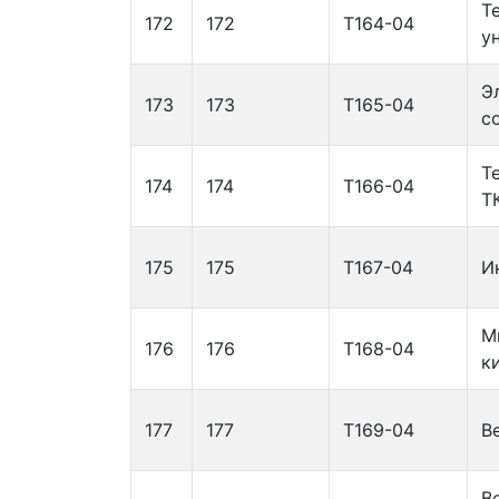
Т
172
172
Т164-04
у
Э
173
173
Т165-04
с
Т
174
174
Т166-04
Т
175
175
Т167-04
И
М
176
176
Т168-04
к
177
177
Т169-04
В
В