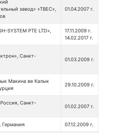
кий
ельный завод» «ТВЕС»,
01.04.2007 г.
бов
GH-SYSTEM PTE LTD»,
17.11.2009 г.
14.02.2017 г.
трон», Санкт-
01.03.2009 г.
ык Макина ве Калык
29.10.2009 г.
Турция
Россия, Санкт-
01.02.2007 г.
 Германия
07.12.2009 г.