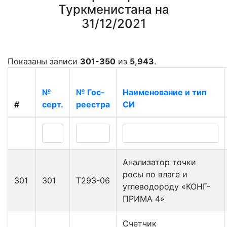
Туркменистана на
31/12/2021
Показаны записи
301-350
из
5,943
.
№
№ Гос-
Наименование и тип
#
серт.
реестра
СИ
Анализатор точки
росы по влаге и
301
301
Т293-06
углеводороду «КОНГ-
ПРИМА 4»
Счетчик