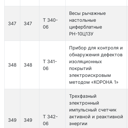
Весы рычажные
Т 340-
настольные
347
347
06
циферблатные
РН-10Ц13У
Прибор для контроля и
обнаружения дефектов
Т 341-
изоляционных
348
348
06
покрытий
электроискровым
методом «КОРОНА 1»
Трехфазный
электронный
импульсный счетчик
Т 342-
активной и реактивной
349
349
06
энергии