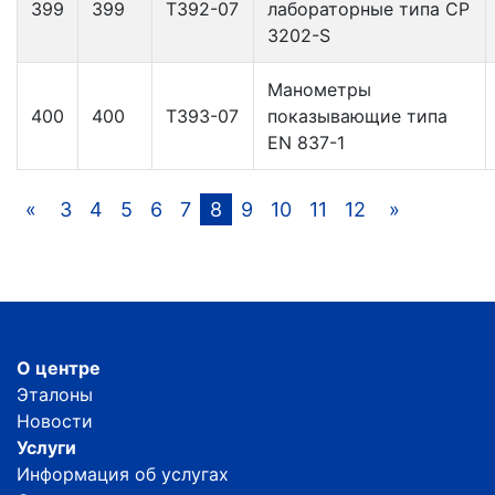
399
399
Т392-07
лабораторные типа СР
3202-S
Манометры
400
400
Т393-07
показывающие типа
EN 837-1
«
3
4
5
6
7
8
9
10
11
12
»
О центре
Эталоны
Новости
Услуги
Информация об услугах