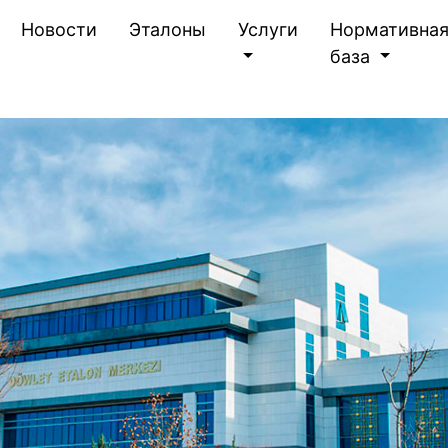
(current)
Новости
Эталоны
Услуги
Нормативна
база