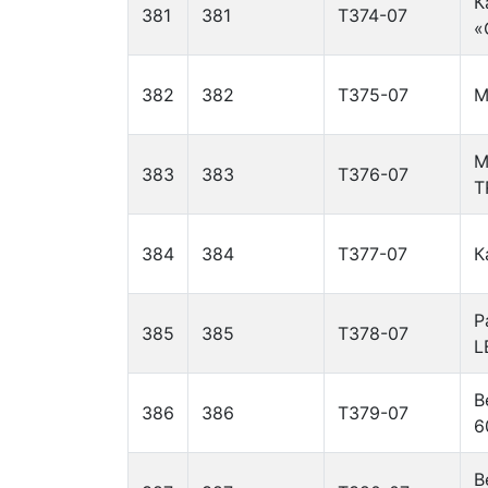
К
381
381
Т374-07
«
382
382
Т375-07
М
М
383
383
Т376-07
T
384
384
Т377-07
К
Р
385
385
Т378-07
L
В
386
386
Т379-07
6
В