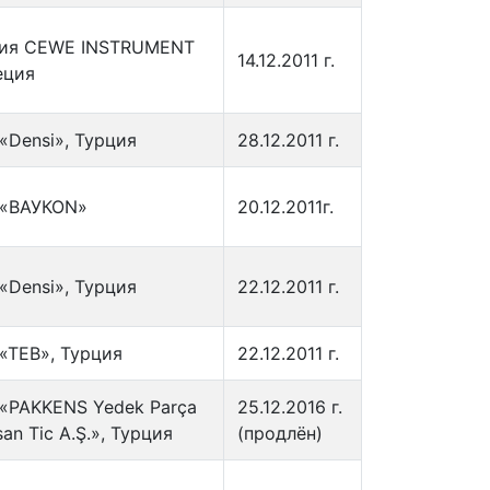
ия CEWE INSTRUMENT
14.12.2011 г.
еция
«Densi», Турция
28.12.2011 г.
«ВАУКОN»
20.12.2011г.
«Densi», Турция
22.12.2011 г.
«ТЕВ», Турция
22.12.2011 г.
«PAKKENS Yedek Parça
25.12.2016 г.
an Tic A.Ş.», Турция
(продлён)