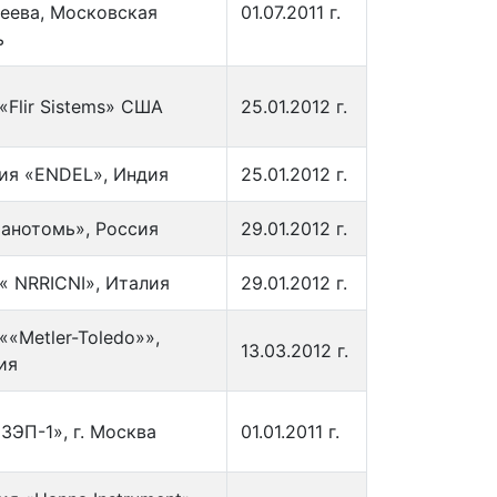
еева, Московская
01.07.2011 г.
ь
«Flir Sistems» США
25.01.2012 г.
ия «ENDEL», Индия
25.01.2012 г.
анотомь», Россия
29.01.2012 г.
« NRRICNI», Италия
29.01.2012 г.
«Metler-Toledo»»,
13.03.2012 г.
ия
ЗЭП-1», г. Москва
01.01.2011 г.