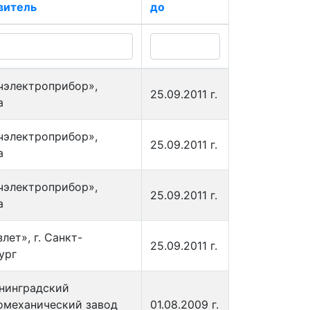
витель
до
чэлектроприбор»,
25.09.2011 г.
а
чэлектроприбор»,
25.09.2011 г.
а
чэлектроприбор»,
25.09.2011 г.
а
лет», г. Санкт-
25.09.2011 г.
ург
нинградский
омеханический завод
01.08.2009 г.