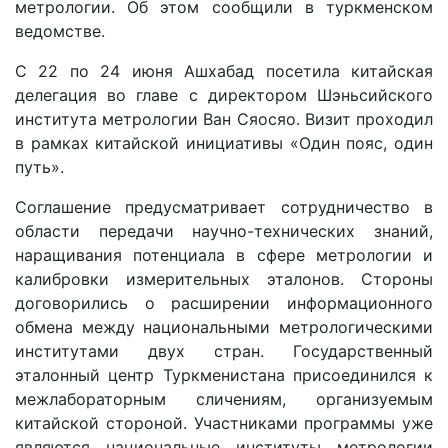
метрологии. Об этом сообщили в туркменском
ведомстве.
С 22 по 24 июня Ашхабад посетила китайская
делегация во главе с директором Шэньсийского
института метрологии Ван Сяосяо. Визит проходил
в рамках китайской инициативы «Один пояс, один
путь».
Соглашение предусматривает сотрудничество в
области передачи научно-технических знаний,
наращивания потенциала в сфере метрологии и
калибровки измерительных эталонов. Стороны
договорились о расширении информационного
обмена между национальными метрологическими
институтами двух стран. Государственный
эталонный центр Туркменистана присоединился к
межлабораторным сличениям, организуемым
китайской стороной. Участниками программы уже
являются национальные институты метрологии