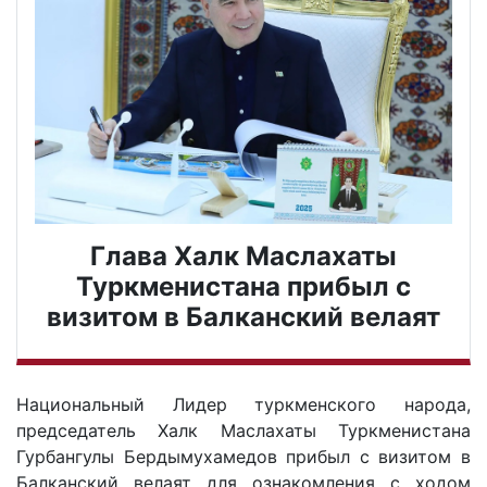
Глава Халк Маслахаты
Туркменистана прибыл с
визитом в Балканский велаят
Национальный Лидер туркменского народа,
председатель Халк Маслахаты Туркменистана
Гурбангулы Бердымухамедов прибыл с визитом в
Балканский велаят для ознакомления с ходом