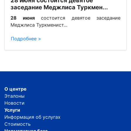
28 июня состоится девятое
заседание Меджлиса Туркмен...
28 июня
состоится девятое заседание
Меджлиса Туркменист...
Подробнее >
О центре
Эталоны
Новости
Услуги
Информация об услугах
Стоимость
Нормативная база