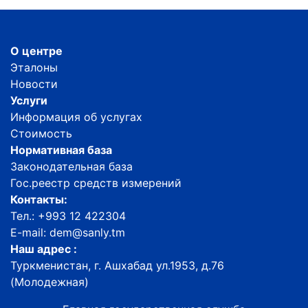
О центре
Эталоны
Новости
Услуги
Информация об услугах
Стоимость
Нормативная база
Законодательная база
Гос.реестр средств измерений
Контакты:
Тел.: +993 12 422304
E-mail: dem@sanly.tm
Наш адрес :
Туркменистан, г. Ашхабад ул.1953, д.76
(Молодежная)