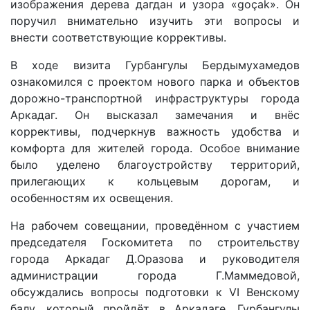
изображения дерева дагдан и узора «goçak». Он
поручил внимательно изучить эти вопросы и
внести соответствующие коррективы.
В ходе визита Гурбангулы Бердымухамедов
ознакомился с проектом нового парка и объектов
дорожно-транспортной инфраструктуры города
Аркадаг. Он высказал замечания и внёс
коррективы, подчеркнув важность удобства и
комфорта для жителей города. Особое внимание
было уделено благоустройству территорий,
прилегающих к кольцевым дорогам, и
особенностям их освещения.
На рабочем совещании, проведённом с участием
председателя Госкомитета по строительству
города Аркадаг Д.Оразова и руководителя
администрации города Г.Маммедовой,
обсуждались вопросы подготовки к VI Венскому
балу, который пройдёт в Аркадаге. Гурбангулы