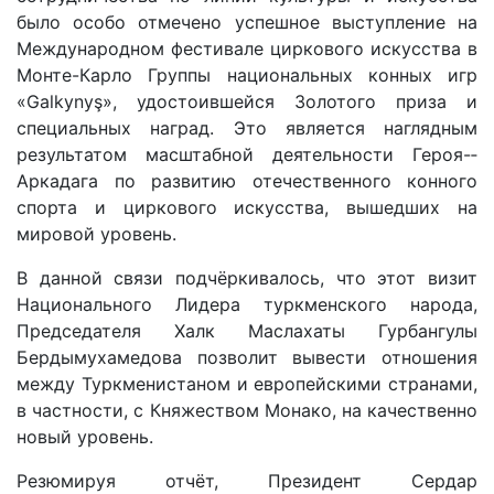
было особо отмечено успешное выступление на
Международном фестивале циркового искусства в
Монте-Карло Группы национальных конных игр
«Galkynyş», удостоившейся Золотого приза и
специальных наград. Это является наглядным
результатом масштабной деятельности Героя-­
Аркадага по развитию отечественного конного
спорта и циркового искусства, вышедших на
мировой уровень.
В данной связи подчёркивалось, что этот визит
Нацио­нального Лидера туркменского народа,
Председателя Халк Маслахаты Гурбангулы
Бердымухамедова позволит вывести отношения
между Туркменистаном и европейскими странами,
в частности, с Княжеством Монако, на качественно
новый уровень.
Резюмируя отчёт, Президент Сердар