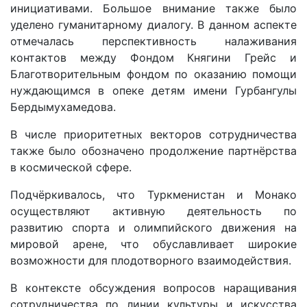
инициативами. Большое внимание также было
уделено гуманитарному диалогу. В данном аспекте
отмечалась перспективность налаживания
контактов между Фондом Княгини Грейс и
Благотворительным фондом по оказанию помощи
нуждающимся в опеке детям имени Гурбангулы
Бердымухамедова.
В числе приоритетных векторов сотрудничества
также было обозначено продолжение парт­нёрства
в космической сфере.
Подчёркивалось, что Туркменистан и Монако
осуществляют активную деятельность по
развитию спорта и олимпийского движения на
мировой арене, что обуславливает широкие
возможности для плодотворного взаимодействия.
В контексте обсуждения ­вопросов наращивания
сотрудничества по линии культуры и искусства