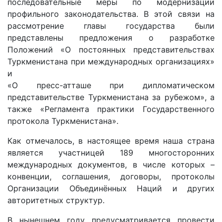
последовательные меры по модернизации
профильного законодательства. В этой связи на
рассмотрение главы государства были
представлены предложения о разработке
Положений «О постоянных представительствах
Туркменистана при международных организациях»
и
«О пресс-атташе при дипломатическом
представительстве Туркменистана за рубежом», а
также «Регламента практики Государственного
протокола Туркменистана».
Как отмечалось, в настоящее время наша страна
является участницей 189 многосторонних
международных документов, в числе которых –
конвенции, соглашения, договоры, протоколы
Организации Объединённых Наций и других
авторитетных структур.
В нынешнем году предусматривается провести