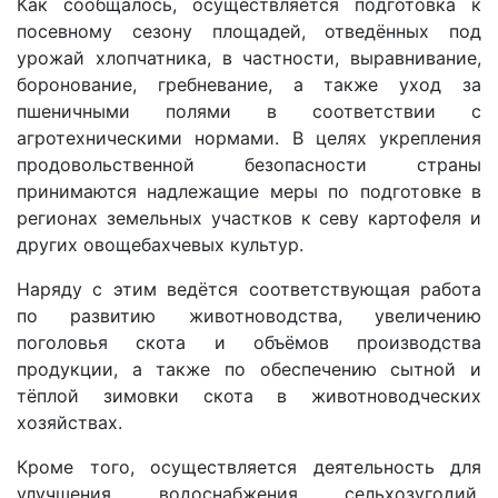
Как сообщалось, осуществляется подготовка к
посевному сезону площадей, отведённых под
урожай хлопчатника, в частности, выравнивание,
боронование, гребневание, а также уход за
пшеничными полями в соответствии с
агротехническими нормами. В целях укрепления
продовольственной безопасности страны
принимаются надлежащие меры по подготовке в
регионах земельных участков к севу картофеля и
других овощебахчевых культур.
Наряду с этим ведётся соответствующая работа
по развитию животноводства, увеличению
поголовья скота и объёмов производства
продукции, а также по обес­печению сытной и
тёплой зимовки скота в животноводческих
хозяйствах.
Кроме того, осуществ­ляется деятельность для
улучшения водоснабжения сельхозугодий,