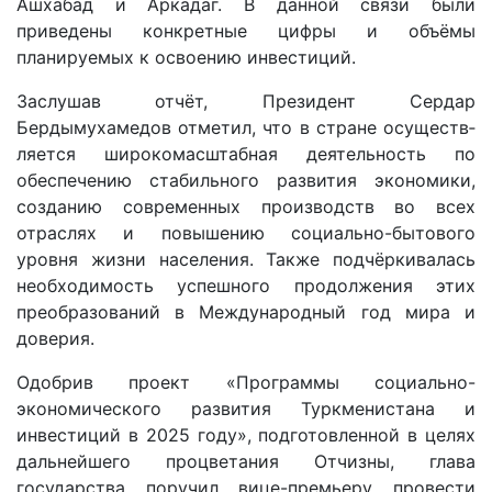
Ашхабад и Аркадаг. В данной связи были
приведены конкретные цифры и объёмы
планируемых к освоению инвестиций.
Заслушав отчёт, Президент Сердар
Бердымухамедов отметил, что в стране осуществ­
ляется широкомасштабная деятельность по
обеспечению стабильного развития экономики,
созданию ­современных производств во всех
отраслях и повышению социально-бытового
уровня жизни населения. Также подчёркивалась
необходимость успешного продолжения этих
преобразований в Международный год мира и
доверия.
Одобрив проект «Прог­раммы социально-
экономического развития Туркменистана и
инвестиций в 2025 году», подготовленной в целях
дальнейшего процветания Отчизны, глава
государства поручил вице-премьеру провести