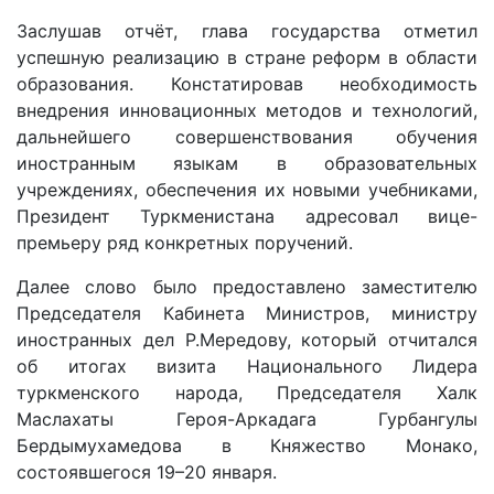
Заслушав отчёт, глава государства отметил
успешную реализацию в стране реформ в области
образования. Констатировав необходимость
внедрения инновационных методов и технологий,
дальнейшего совершенствования обучения
иностранным языкам в образовательных
учреждениях, обес­печения их новыми учебниками,
Президент Туркменистана адресовал вице-
премьеру ряд конкретных поручений.
Далее слово было предоставлено заместителю
Председателя Кабинета Министров, министру
иностранных дел Р.Мередову, который отчитался
об итогах визита Национального Лидера
туркменского народа, Председателя Халк
Маслахаты Героя-Аркадага Гурбангулы
Бердымухамедова в Княжество Монако,
состоявшегося 19–20 января.