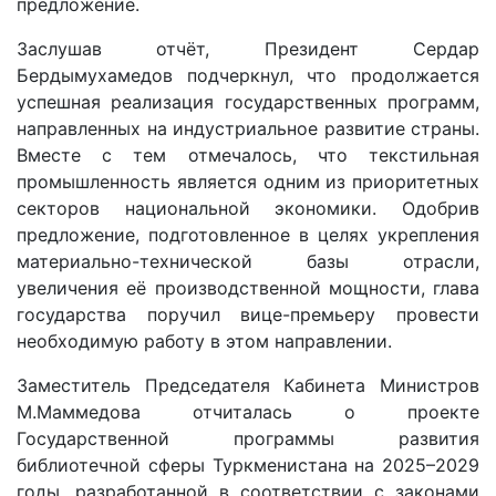
предложение.
Заслушав отчёт, Президент Сердар
Бердымухамедов подчеркнул, что продолжается
успешная реализация государственных программ,
направленных на индустриальное развитие страны.
Вместе с тем отмечалось, что текстильная
промышленность является одним из приоритетных
секторов национальной экономики. ­Одобрив
предложение, подготовленное в целях укреп­ления
материально-технической базы отрасли,
увеличения её производственной мощности, глава
государства поручил вице-премьеру провести
необходимую работу в этом направлении.
Заместитель Председателя Кабинета Министров
М.Маммедова отчиталась о проекте
Государственной программы развития
библиотечной сферы Туркменистана на 2025–2029
годы, разработанной в соответствии с законами