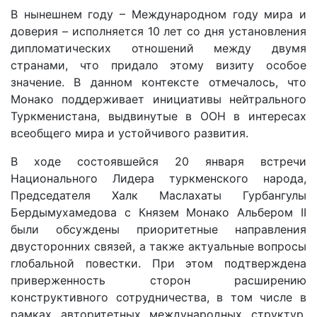
В нынешнем году – Международном году мира и
доверия – исполняется 10 лет со дня установления
дипломатических отношений между двумя
странами, что придало этому визиту особое
значение. В данном контексте отмечалось, что
Монако поддерживает инициативы нейтрального
Туркменистана, выдвинутые в ООН в интересах
всеобщего мира и устойчивого развития.
В ходе состоявшейся 20 января встречи
Национального Лидера туркменского народа,
Председателя Халк Маслахаты Гурбангулы
Бердымухамедова с Князем Монако Альбером II
были обсуждены приоритетные направления
двусторонних связей, а также актуальные вопросы
глобальной повестки. При этом подтверждена
приверженность сторон расширению
конструктивного сотрудничества, в том числе в
рамках авторитетных международных структур.